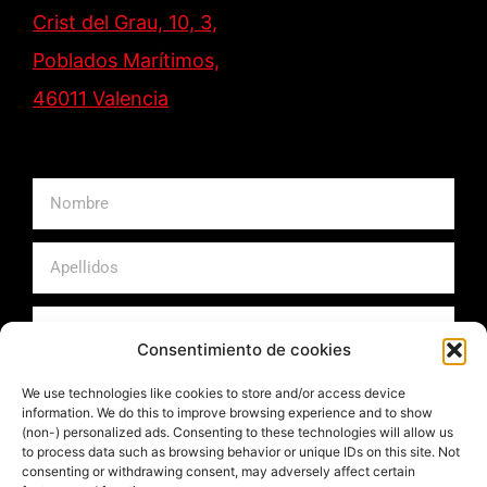
Crist del Grau, 10, 3,
Poblados Marítimos,
46011 Valencia
Consentimiento de cookies
We use technologies like cookies to store and/or access device
information. We do this to improve browsing experience and to show
(non-) personalized ads. Consenting to these technologies will allow us
Acepto las
políticas de privacidad
to process data such as browsing behavior or unique IDs on this site. Not
Haz clic en «Estoy de acuerdo» para activar Google
consenting or withdrawing consent, may adversely affect certain